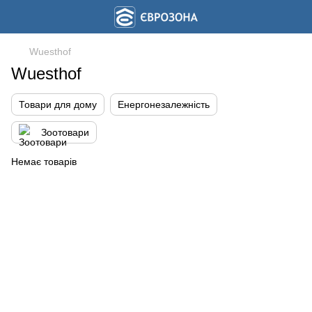
Wuesthof
Wuesthof
Товари для дому
Енергонезалежність
Зоотовари
Немає товарів