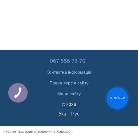
067 556 76 70
Контактна інформація
Повна версія сайту
Мапа сайту
ОНЛАЙН ЧАТ
© 2026
Укр
Рус
Інтернет-магазин створений з Хорошоп