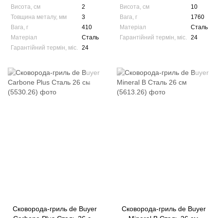
Висота, см
2
Висота, см
10
Товщина металу, мм
3
Вага, г
1760
Вага, г
410
Матеріал
Сталь
Матеріал
Сталь
Гарантійний термін, міс.
24
Гарантійний термін, міс.
24
Сковорода-гриль de Buyer
Сковорода-гриль de Buyer