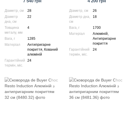
7 540 грн
4 200 грн
28 см (8748.28)
26 см (8485.26)
Діаметр, см
28
Діаметр, см
26
Діаметр
22
Діаметр дна,
18
дна, см
см
Товщина
4
Вага, г
1700
металу, мм
Матеріал
Алюміній,
Вага, г
1285
Антипригарне
покриття
Матеріал
Антипригарне
покриття, Кований
Гарантійний
24
алюміній
термін, міс.
Гарантійний
24
термін, міс.