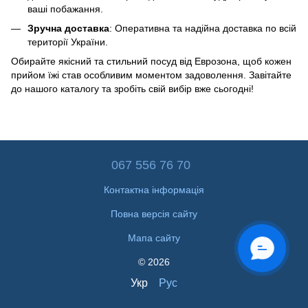
ваші побажання.
Зручна доставка
: Оперативна та надійна доставка по всій
території України.
Обирайте якісний та стильний посуд від Еврозона, щоб кожен
прийом їжі став особливим моментом задоволення. Завітайте
до нашого каталогу та зробіть свій вибір вже сьогодні!
067 556 76 70
Контактна інформація
Повна версія сайту
Мапа сайту
ОНЛАЙН ЧАТ
© 2026
Укр
Рус