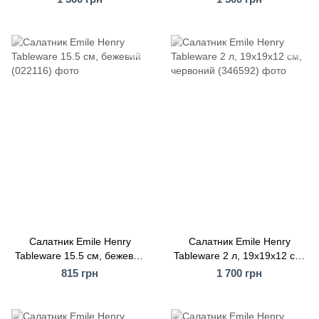
Салатник Emile Henry
Салатник Emile Henry
Tableware 15.5 см, бежевий
Tableware 2 л, 19x19x12 см,
(022116)
червоний (346592)
815 грн
1 700 грн