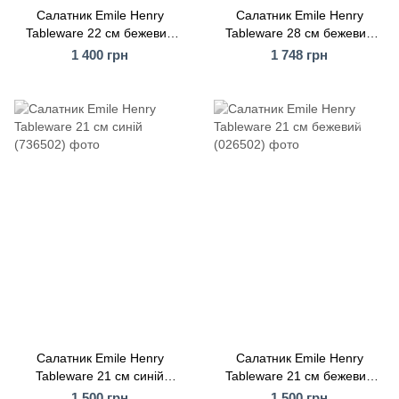
Салатник Emile Henry
Салатник Emile Henry
Tableware 22 см бежевий
Tableware 28 см бежевий
(022122)
(22128)
1 400 грн
1 748 грн
Салатник Emile Henry
Салатник Emile Henry
Tableware 21 см синій
Tableware 21 см бежевий
(736502)
(026502)
1 500 грн
1 500 грн