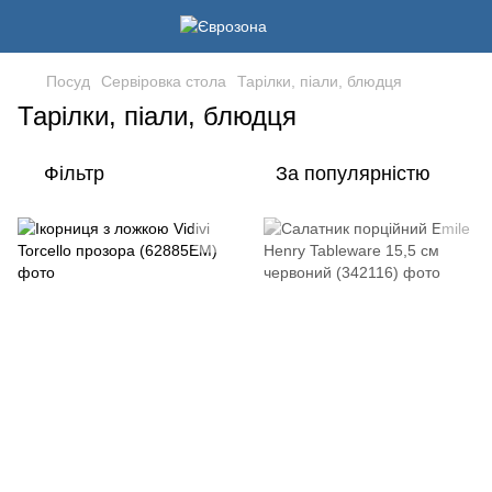
Посуд
Сервіровка стола
Тарілки, піали, блюдця
Тарілки, піали, блюдця
Фільтр
За популярністю