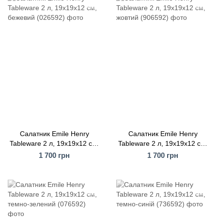
Салатник Emile Henry
Салатник Emile Henry
Tableware 2 л, 19x19x12 см,
Tableware 2 л, 19x19x12 см,
бежевий (026592)
жовтий (906592)
1 700 грн
1 700 грн