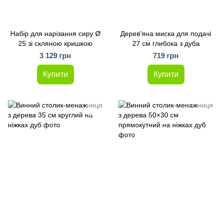
Набір для нарізання сиру Ø
Дерев'яна миска для подачі
25 зі скляною кришкою
27 см глибока з дуба
3 129 грн
719 грн
Купити
Купити