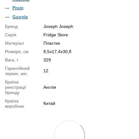
Prom
Google
Бренд
Joseph Joseph
Серія
Fridge Store
Матеріал
Пластик
Розміри, см
8,5x17,4x30,8
Вага, г
329
Гарантійний
12
термін, міс.
Країна
реестрації
Англія
бренду
Країна
Китай
виробник