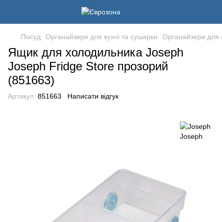
Посуд
Органайзери для кухні та сушарки
Органайзери для 
Ящик для холодильника Joseph
Joseph Fridge Store прозорий
(851663)
Артикул:
851663
Написати відгук