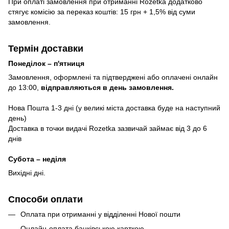
При оплаті замовлення при отриманні Rozetka додатково
стягує комісію за переказ коштів: 15 грн + 1,5% від суми
замовлення.
Термін доставки
Понеділок – п'ятниця
Замовлення, оформлені та підтверджені або оплачені онлайн
до 13:00,
відправляються в день замовлення.
Нова Пошта 1-3 дні (у великі міста доставка буде на наступний
день)
Доставка в точки видачі Rozetka зазвичай займає від 3 до 6
днів
Субота – неділя
Вихідні дні.
Способи оплати
Оплата при отриманні у відділенні Нової пошти
Онлайн-оплата банківською карткою