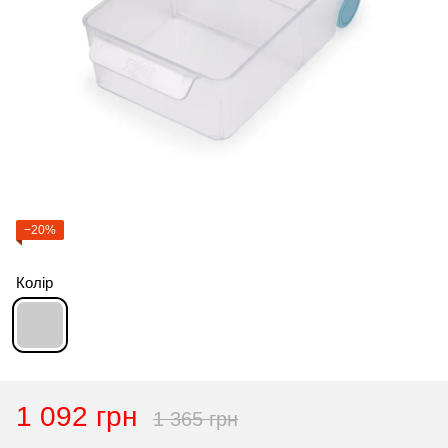
−20%
Колір
1 092 грн
1 365 грн