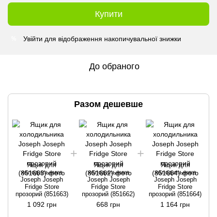
Купити
Увійти
для відображення накопичувальної знижки
%
До обраного
Разом дешевше
Ящик для
Ящик для
Ящик для
холодильника
холодильника
холодильника
Joseph Joseph
Joseph Joseph
Joseph Joseph
Fridge Store
Fridge Store
Fridge Store
прозорий (851663)
прозорий (851662)
прозорий (851664)
1 092 грн
668 грн
1 164 грн