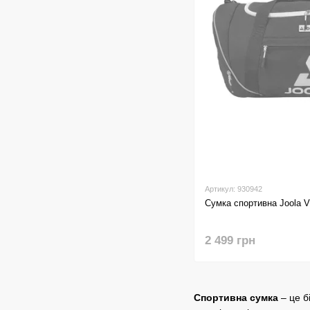
Артикул: 930942
Сумка спортивна Joola Vi
2 499 грн
Спортивна сумка
– це б