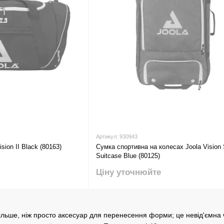
Артикул: 930943
sion II Black (80163)
Сумка спортивна на колесах Joola Vision 
Suitcase Blue (80125)
Ціну уточнюйте
ільше, ніж просто аксесуар для перенесення форми; це невід'ємна 