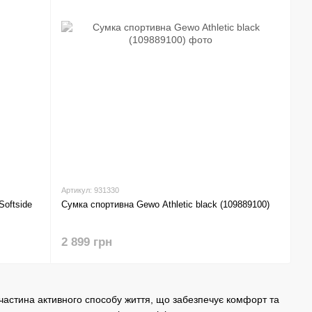
Артикул: 931330
Softside
Сумка спортивна Gewo Athletic black (109889100)
2 899 грн
частина активного способу життя, що забезпечує комфорт та