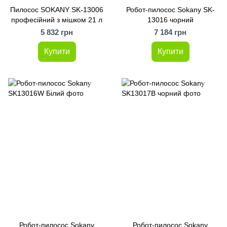
Пилосос SOKANY SK-13006
Робот-пилосос Sokany SK-
професійний з мішком 21 л
13016 чорний
5 832 грн
7 184 грн
Купити
Купити
Робот-пилосос Sokany
Робот-пилосос Sokany