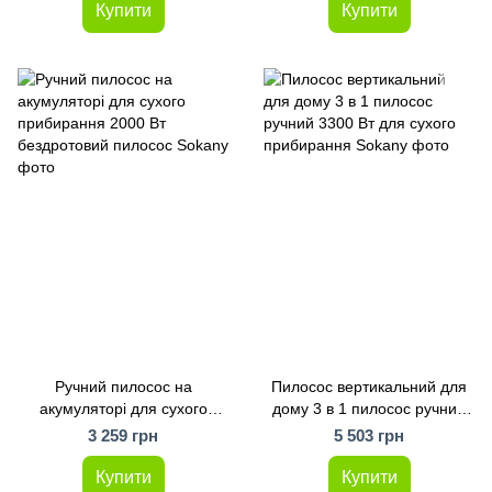
Купити
Купити
Ручний пилосос на
Пилосос вертикальний для
акумуляторі для сухого
дому 3 в 1 пилосос ручний
прибирання 2000 Вт
3300 Вт для сухого
3 259 грн
5 503 грн
бездротовий пилосос Sokany
прибирання Sokany
Купити
Купити