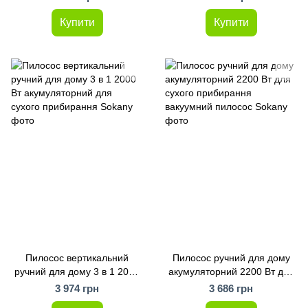
Купити
Купити
Пилосос вертикальний
Пилосос ручний для дому
ручний для дому 3 в 1 2000
акумуляторний 2200 Вт для
Вт акумуляторний для
сухого прибирання
3 974 грн
3 686 грн
сухого прибирання Sokany
вакуумний пилосос Sokany