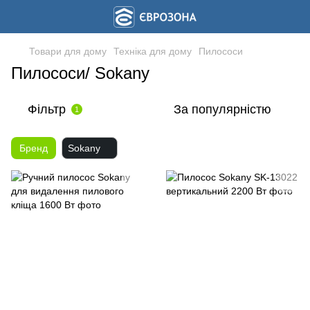
Товари для дому
Техніка для дому
Пилососи
Пилососи/ Sokany
Фільтр
За популярністю
1
Бренд
Sokany