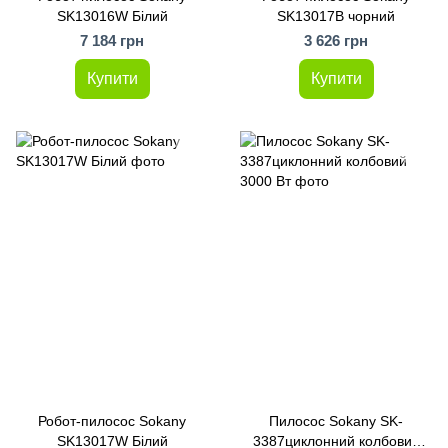
SK13016W Білий
SK13017B чорний
7 184 грн
3 626 грн
Купити
Купити
Робот-пилосос Sokany
Пилосос Sokany SK-
SK13017W Білий
3387циклонний колбовий