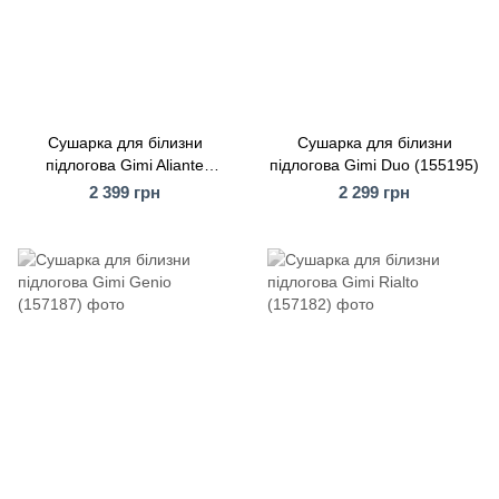
Сушарка для білизни
Сушарка для білизни
підлогова Gimi Aliante
підлогова Gimi Duo (155195)
(154780)
2 399 грн
2 299 грн