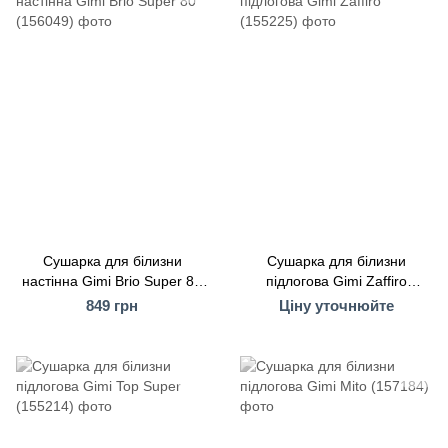
Сушарка для білизни
Сушарка для білизни
настінна Gimi Brio Super 80
підлогова Gimi Zaffiro
(156049)
(155225)
849 грн
Ціну уточнюйте