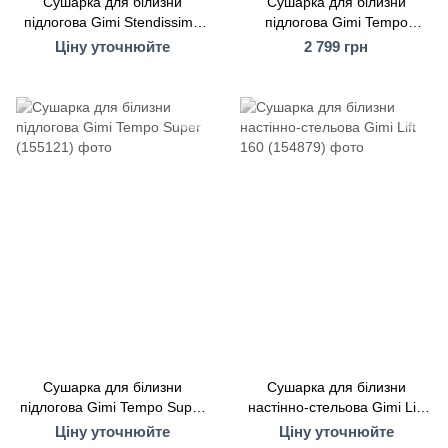
Сушарка для білизни
Сушарка для білизни
підлогова Gimi Stendissimo
підлогова Gimi Tempo
(155083)
(153773)
Ціну уточнюйте
2 799 грн
Сушарка для білизни
Сушарка для білизни
підлогова Gimi Tempo Super
настінно-стельова Gimi Lift
(155121)
160 (154879)
Ціну уточнюйте
Ціну уточнюйте