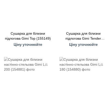
Сушарка для білизни
Сушарка для білизни
підлогова Gimi Top (155149)
підлогова Gimi Tender
(155137)
Ціну уточнюйте
Ціну уточнюйте