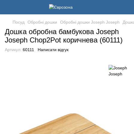
Посуд
Обробні дошки
Обробні дошки Joseph Joseph
Дошка
Дошка обробна бамбукова Joseph
Joseph Chop2Pot коричнева (60111)
Артикул:
60111
Написати відгук