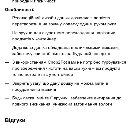
природній гігієнічності
Особливості:
Революційний дизайн дошки дозволяє з легкістю
перетворити її на зручну лопатку одним рухом руки
Це зручно для акуратного перекладання нарізаних
продуктів у контейнер
Додатково дошка обладнана протиковзкими ніжками,
забезпечуючи стабільність на будь-якій поверхні
З використанням Chop2Pot вам не потрібно турбуватися
про збереження чистоти на вашій кухні – всі продукти
точно потраплять у контейнер
Зверніть увагу, що дану дошку не можна мити в
посудомийній машині
Будь ласка, мийте її вручну і забезпечте витирання до
повного висихання, уникаючи затримання вологи
Відгуки