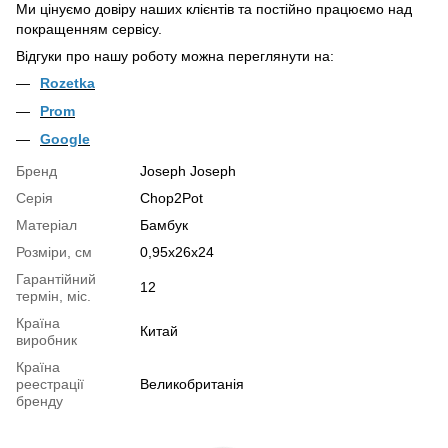
Ми цінуємо довіру наших клієнтів та постійно працюємо над
покращенням сервісу.
Відгуки про нашу роботу можна переглянути на:
Rozetka
Prom
Google
Бренд
Joseph Joseph
Серія
Chop2Pot
Матеріал
Бамбук
Розміри, см
0,95х26х24
Гарантійний
12
термін, міс.
Країна
Китай
виробник
Країна
реестрації
Великобританія
бренду