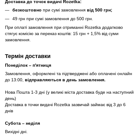
Доставка до точок видачі Rozetka:
безкоштовно
при сумі замовлення
від 500 грн;
49 грн при сумі замовлення до 500 грн.
При оплаті замовлення при отриманні Rozetka додатково
стягує комісію за переказ коштів: 15 грн + 1,5% від суми
замовлення.
Термін доставки
Понеділок – п'ятниця
Замовлення, оформлені та підтверджені або оплачені онлайн
до 13:00,
відправляються в день замовлення.
Нова Пошта 1-3 дні (у великі міста доставка буде на наступний
день)
Доставка в точки видачі Rozetka зазвичай займає від 3 до 6
днів
Субота – неділя
Вихідні дні.