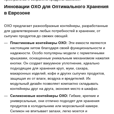
Инновации OXO для Оптимального Хранения
в Еврозоне
OXO предлагает разнообразные контейнеры, разработанные
для удовлетворения любых потребностей в хранении, от
сыпучих продуктов до свежих овощей.
Пластиковые контейнеры OXO:
Эти емкости являются
настоящим хитом благодаря своей функциональности и
надежности. Особо популярны модели с герметичными
крышками, оснащенные уникальным механизмом нажатия
кнопки. Он создает вакуумное уплотнение, идеально
подходящее для хранения круп, муки, сахара,
макаронных изделий, кофе и других сыпучих продуктов,
защищая их от влаги, воздуха и вредителей. Их
модульный дизайн позволяет компактно складывать
контейнеры друг на друга, экономя место в шкафах.
Силиконовые контейнеры OXO:
Гибкие, крепкие и
универсальные, они отлично подходят для хранения
продуктов в холодильнике или морозильной камере.
Силикон не впитывает запахи, легко моется и