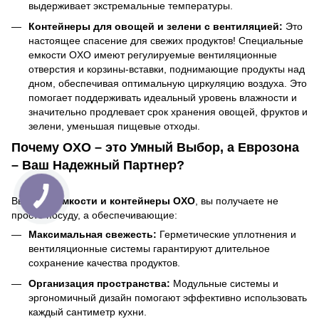
выдерживает экстремальные температуры.
Контейнеры для овощей и зелени с вентиляцией:
Это
настоящее спасение для свежих продуктов! Специальные
емкости OXO имеют регулируемые вентиляционные
отверстия и корзины-вставки, поднимающие продукты над
дном, обеспечивая оптимальную циркуляцию воздуха. Это
помогает поддерживать идеальный уровень влажности и
значительно продлевает срок хранения овощей, фруктов и
зелени, уменьшая пищевые отходы.
Почему OXO – это Умный Выбор, а Еврозона
– Ваш Надежный Партнер?
Выбирая
емкости и контейнеры OXO
, вы получаете не
просто посуду, а обеспечивающие:
Максимальная свежесть:
Герметические уплотнения и
вентиляционные системы гарантируют длительное
сохранение качества продуктов.
Организация пространства:
Модульные системы и
эргономичный дизайн помогают эффективно использовать
каждый сантиметр кухни.