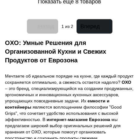
Показать еще 8 товаров
Назад
Вперед
1
из 2
OXO: Умные Решения для
Организованной Кухни и Свежих
Продуктов от Еврозона
Мечтаете об идеальном порядке на кухне, где каждый продукт
сохраняется оптимально, а свежесть остается надолго?
OXO
– это бренд, специализирующийся на создании продуманных,
эргономичных и инновационных кухонных аксессуаров,
упрощающих повседневные задачи. Их
емкости и
контейнеры
являются воплощением философии "Good
Grips", что сочетает удобство использования с высокой
эффективностью. В
интернет-магазине Еврозона
мы
предлагаем широкий выбор оригинальных решений для
хранения от OXO, которые помогут организовать
пространство и сохранить продукты свежими.