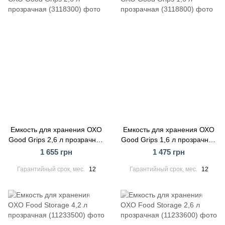
Емкость для хранения ОХО
Емкость для хранения ОХО
Good Grips 2,6 л прозрачная
Good Grips 1,6 л прозрачная
(3118300)
(3118800)
1 655 грн
1 475 грн
Гарантийный срок, мес.
12
Гарантийный срок, мес.
12