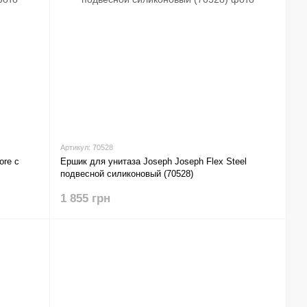
Артикул: 70528
ore c
Ершик для унитаза Joseph Joseph Flex Steel
подвесной силиконовый (70528)
1 855 грн