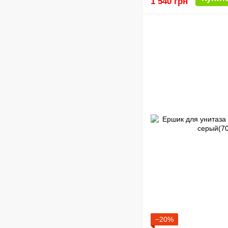
1 540 грн
−20%