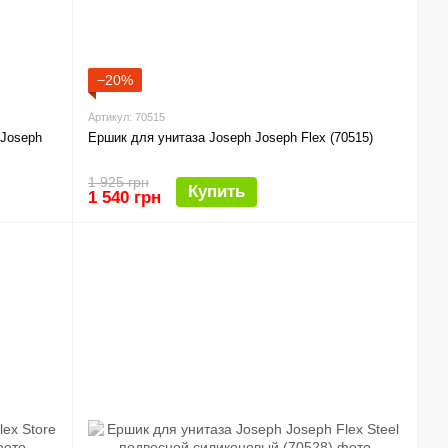
−20%
Артикул: 70515
 Joseph
Ершик для унитаза Joseph Joseph Flex (70515)
1 925 грн
Купить
1 540 грн