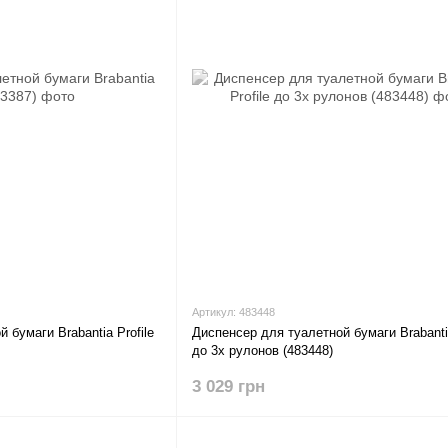
Артикул: 483448
 бумаги Brabantia Profile
Диспенсер для туалетной бумаги Brabantia
до 3х рулонов (483448)
3 029 грн