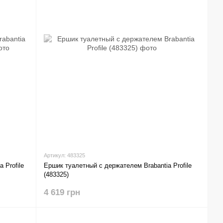
Артикул: 483325
 Profile
Ершик туалетный с держателем Brabantia Profile
(483325)
4 619 грн