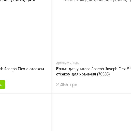
Артикул: 70536
h Joseph Flex с отсеком
Ершик для унитаза Joseph Joseph Flex St
отсеком для хранения (70536)
ь
2 455 грн