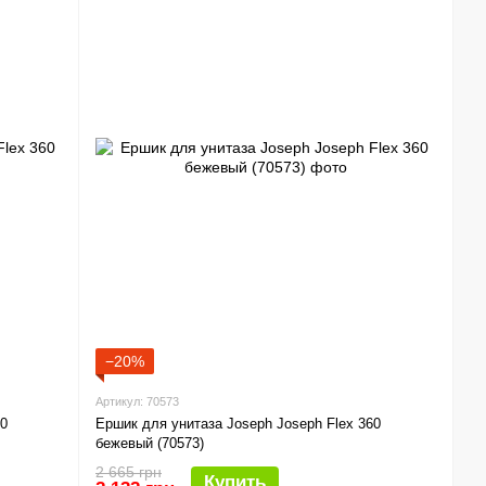
−20%
Артикул: 70573
60
Ершик для унитаза Joseph Joseph Flex 360
бежевый (70573)
2 665 грн
Купить