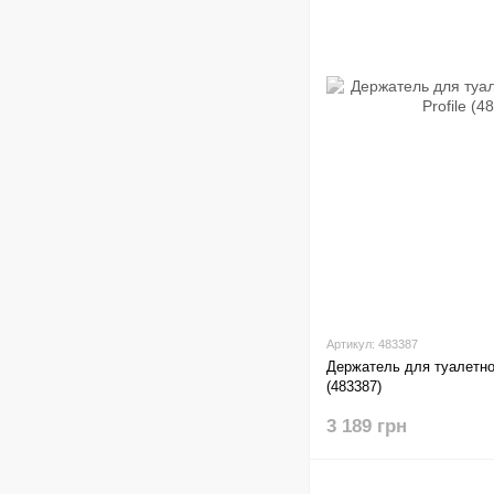
Артикул: 483387
Держатель для туалетной
(483387)
3 189 грн