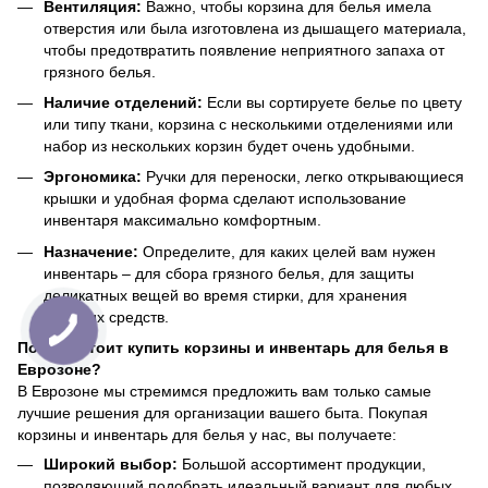
Вентиляция:
Важно, чтобы корзина для белья имела
отверстия или была изготовлена ​​из дышащего материала,
чтобы предотвратить появление неприятного запаха от
грязного белья.
Наличие отделений:
Если вы сортируете белье по цвету
или типу ткани, корзина с несколькими отделениями или
набор из нескольких корзин будет очень удобными.
Эргономика:
Ручки для переноски, легко открывающиеся
крышки и удобная форма сделают использование
инвентаря максимально комфортным.
Назначение:
Определите, для каких целей вам нужен
инвентарь – для сбора грязного белья, для защиты
деликатных вещей во время стирки, для хранения
моющих средств.
Почему стоит купить корзины и инвентарь для белья в
Еврозоне?
В Еврозоне мы стремимся предложить вам только самые
лучшие решения для организации вашего быта. Покупая
корзины и инвентарь для белья у нас, вы получаете:
Широкий выбор:
Большой ассортимент продукции,
позволяющий подобрать идеальный вариант для любых