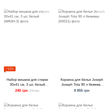
−11%
Набор мешков для стирки
Корзина для белья Joseph
30х41 см, 3 шт, белый
Joseph Tota 90 л бежевая
(WASH-3)
(50021)
240 грн
8 855 грн
270 грн