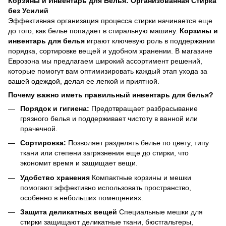
Корзины и Инвентарь для Белья: Организованная Стирка
без Усилий
Эффективная организация процесса стирки начинается еще
до того, как белье попадает в стиральную машину.
Корзины и
инвентарь для белья
играют ключевую роль в поддержании
порядка, сортировке вещей и удобном хранении. В магазине
Еврозона мы предлагаем широкий ассортимент решений,
которые помогут вам оптимизировать каждый этап ухода за
вашей одеждой, делая ее легкой и приятной.
Почему важно иметь правильный инвентарь для белья?
Порядок и гигиена:
Предотвращает разбрасывание
грязного белья и поддерживает чистоту в ванной или
прачечной.
Сортировка:
Позволяет разделять белье по цвету, типу
ткани или степени загрязнения еще до стирки, что
экономит время и защищает вещи.
Удобство хранения
Компактные корзины и мешки
помогают эффективно использовать пространство,
особенно в небольших помещениях.
Защита деликатных вещей
Специальные мешки для
стирки защищают деликатные ткани, бюстгальтеры,