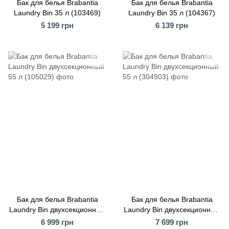
Бак для белья Brabantia
Бак для белья Brabantia
Laundry Bin 35 л (103469)
Laundry Bin 35 л (104367)
5 199 грн
6 139 грн
Бак для белья Brabantia
Бак для белья Brabantia
Laundry Bin двухсекционный
Laundry Bin двухсекционный
55 л (105029)
55 л (304903)
6 999 грн
7 699 грн