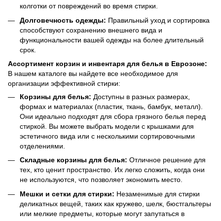
колготки от повреждений во время стирки.
Долговечность одежды:
Правильный уход и сортировка
способствуют сохранению внешнего вида и
функциональности вашей одежды на более длительный
срок.
Ассортимент корзин и инвентаря для белья в Еврозоне:
В нашем каталоге вы найдете все необходимое для
организации эффективной стирки:
Корзины для белья:
Доступны в разных размерах,
формах и материалах (пластик, ткань, бамбук, металл).
Они идеально подходят для сбора грязного белья перед
стиркой. Вы можете выбрать модели с крышками для
эстетичного вида или с несколькими сортировочными
отделениями.
Складные корзины для белья:
Отличное решение для
тех, кто ценит пространство. Их легко сложить, когда они
не используются, что позволяет экономить место.
Мешки и сетки для стирки:
Незаменимые для стирки
деликатных вещей, таких как кружево, шелк, бюстгальтеры
или мелкие предметы, которые могут запутаться в