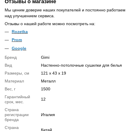
Отзывы о магазине
Мы ценим доверие наших покупателей и постоянно работаем
над улучшением сервиса.
Отзывы о нашей работе можно посмотреть на:
Rozetka
Prom
Google
Бренд
Gimi
Вид
Настенно-потолочные сушилки для белья
Размеры, см
121 х 43 х 19
Материал
Металл
Вес, г
1500
Гарантийный
12
срок, мес.
Страна
регистрации
Италия
бренда
Страна
Китай