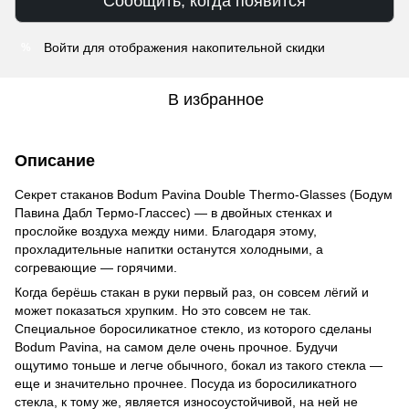
Сообщить, когда появится
Войти
для отображения накопительной скидки
%
В избранное
Описание
Секрет стаканов Bodum Pavina Double Thermo-Glasses (Бодум
Павина Дабл Термо-Глассес) — в двойных стенках и
прослойке воздуха между ними. Благодаря этому,
прохладительные напитки останутся холодными, а
согревающие — горячими.
Когда берёшь стакан в руки первый раз, он совсем лёгий и
может показаться хрупким. Но это совсем не так.
Специальное боросиликатное стекло, из которого сделаны
Bodum Pavina, на самом деле очень прочное. Будучи
ощутимо тоньше и легче обычного, бокал из такого стекла —
еще и значительно прочнее. Посуда из боросиликатного
стекла, к тому же, является износоустойчивой, на ней не