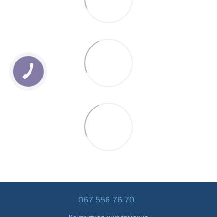
КНОПКА
ЗВ'ЯЗКУ
067 556 76 70
Контактная информация