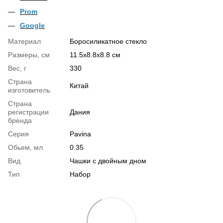
Prom
Google
Материал
Боросиликатное стекло
Размеры, см
11.5x8.8x8.8 см
Вес, г
330
Страна
Китай
изготовитель
Страна
регистрации
Дания
бренда
Серия
Pavina
Обьем, мл
0.35
Вид
Чашки с двойным дном
Тип
Набор