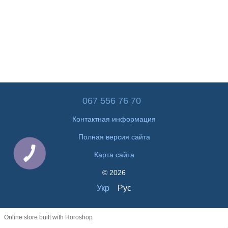
067 556 76 70
Контактная информация
Полная версия сайта
Карта сайта
© 2026
Укр
Рус
Online store built with Horoshop