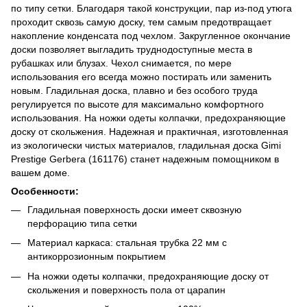
по типу сетки. Благодаря такой конструкции, пар из-под утюга
проходит сквозь самую доску, тем самым предотвращает
накопление конденсата под чехлом. Закругленное окончание
доски позволяет выгладить труднодоступные места в
рубашках или блузах. Чехол снимается, по мере
использования его всегда можно постирать или заменить
новым. Гладильная доска, плавно и без особого труда
регулируется по высоте для максимально комфортного
использования. На ножки одеты колпачки, предохраняющие
доску от скольжения. Надежная и практичная, изготовленная
из экологически чистых материалов, гладильная доска Gimi
Prestige Gerbera (161176) станет надежным помощником в
вашем доме.
Особенности:
Гладильная поверхность доски имеет сквозную
перфорацию типа сетки
Материал каркаса: стальная трубка 22 мм с
антикоррозионным покрытием
На ножки одеты колпачки, предохраняющие доску от
скольжения и поверхность пола от царапин