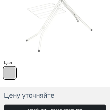
Цвет
Цену уточняйте