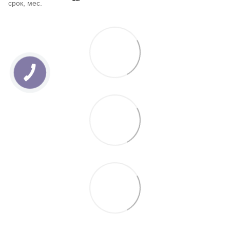
срок, мес.