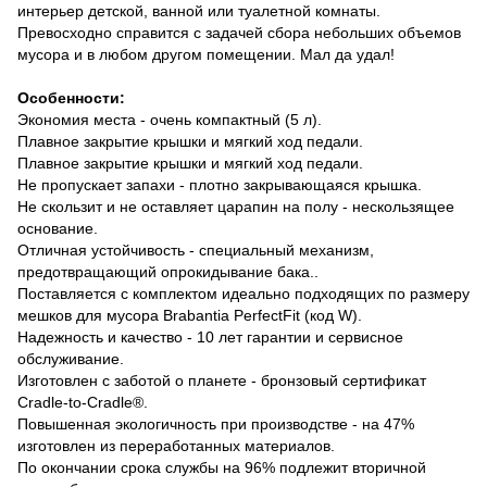
интерьер детской, ванной или туалетной комнаты.
Превосходно справится с задачей сбора небольших объемов
мусора и в любом другом помещении. Мал да удал!
Особенности:
Экономия места - очень компактный (5 л).
Плавное закрытие крышки и мягкий ход педали.
Плавное закрытие крышки и мягкий ход педали.
Не пропускает запахи - плотно закрывающаяся крышка.
Не скользит и не оставляет царапин на полу - нескользящее
основание.
Отличная устойчивость - специальный механизм,
предотвращающий опрокидывание бака..
Поставляется с комплектом идеально подходящих по размеру
мешков для мусора Brabantia PerfectFit (код W).
Надежность и качество - 10 лет гарантии и сервисное
обслуживание.
Изготовлен с заботой о планете - бронзовый сертификат
Cradle-to-Cradle®.
Повышенная экологичность при производстве - на 47%
изготовлен из переработанных материалов.
По окончании срока службы на 96% подлежит вторичной