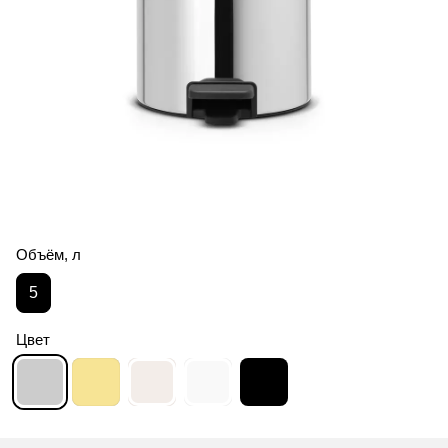
Объём, л
5
Цвет