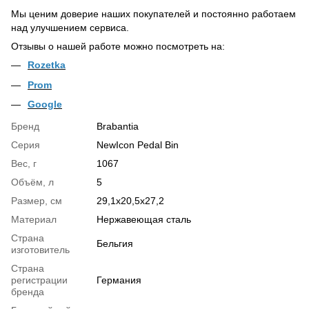
Мы ценим доверие наших покупателей и постоянно работаем
над улучшением сервиса.
Отзывы о нашей работе можно посмотреть на:
Rozetka
Prom
Google
Бренд
Brabantia
Серия
NewIcon Pedal Bin
Вес, г
1067
Объём, л
5
Размер, см
29,1x20,5x27,2
Материал
Нержавеющая сталь
Страна
Бельгия
изготовитель
Страна
регистрации
Германия
бренда