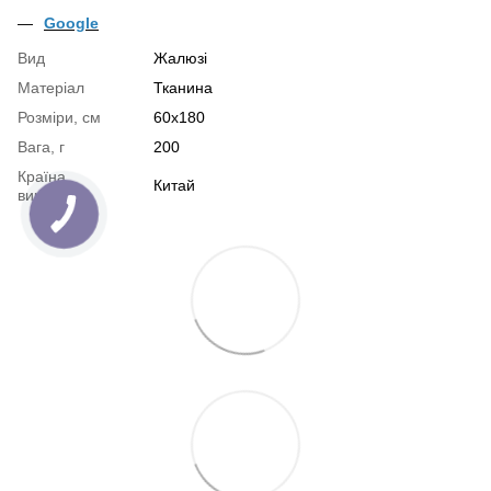
Google
Вид
Жалюзі
Матеріал
Тканина
Розміри, см
60x180
Вага, г
200
Країна
Китай
виробник