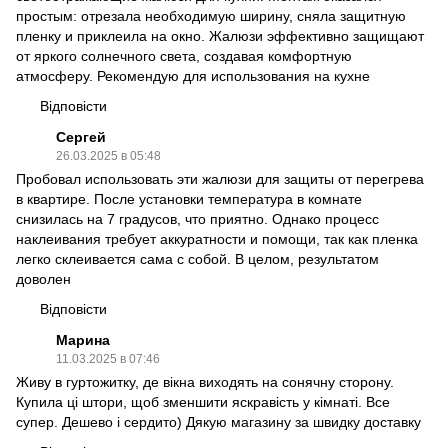
простым: отрезала необходимую ширину, сняла защитную
пленку и приклеила на окно. Жалюзи эффективно защищают
от яркого солнечного света, создавая комфортную
атмосферу. Рекомендую для использования на кухне
Відповісти
Сергей
26.03.2025 в 05:48
Пробовал использовать эти жалюзи для защиты от перегрева
в квартире. После установки температура в комнате
снизилась на 7 градусов, что приятно. Однако процесс
наклеивания требует аккуратности и помощи, так как пленка
легко склеивается сама с собой. В целом, результатом
доволен
Відповісти
Марина
11.03.2025 в 07:46
Живу в гуртожитку, де вікна виходять на сонячну сторону.
Купила ці штори, щоб зменшити яскравість у кімнаті. Все
супер. Дешево і сердито) Дякую магазину за швидку доставку