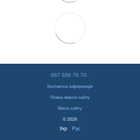
067 556 76 70
Контактна інформація
Повна версія сайту
Мапа сайту
© 2026
Укр
Рус