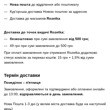
Нова пошта
до відділення або поштомату
Кур'єрська доставка Новою поштою за адресою
Доставка до магазинів
Rozetka
Доставка до точок видачі Rozetka:
безкоштовно
при сумі замовлення
від 500 грн;
49 грн при сумі замовлення до 500 грн.
При оплаті замовлення при отриманні Rozetka додатково
стягує комісію за переказ коштів: 15 грн + 1,5% від суми
замовлення.
Термін доставки
Понеділок – п'ятниця
Замовлення, оформлені та підтверджені або оплачені онлайн
до 13:00,
відправляються в день замовлення.
Нова Пошта 1-3 дні (у великі міста доставка буде на наступний
день)