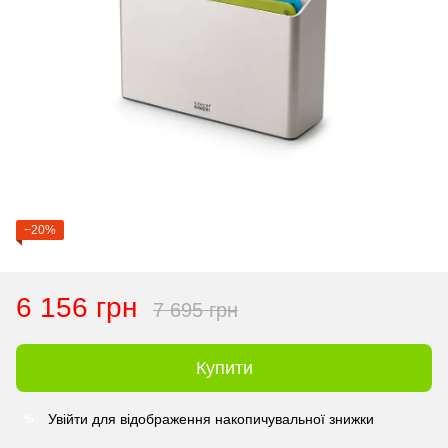
−20%
6 156 грн
7 695 грн
Купити
Увійти
для відображення накопичувальної знижки
%