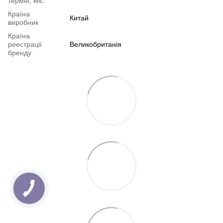
термін, міс.
Країна
Китай
виробник
Країна
реестрації
Великобританія
бренду