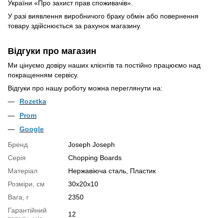
України
«Про захист прав споживачів»
.
У разі виявлення виробничого браку обмін або повернення
товару здійснюється за рахунок магазину.
Відгуки про магазин
Ми цінуємо довіру наших клієнтів та постійно працюємо над
покращенням сервісу.
Відгуки про нашу роботу можна переглянути на:
Rozetka
Prom
Google
Бренд
Joseph Joseph
Серія
Chopping Boards
Матеріал
Нержавіюча сталь
,
Пластик
Розміри, см
30х20х10
Вага, г
2350
Гарантійний
12