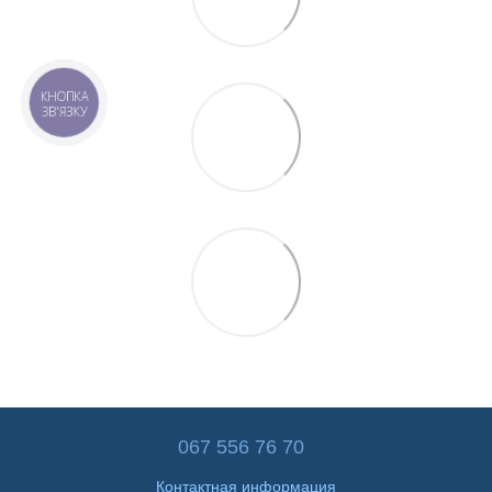
КНОПКА
ЗВ'ЯЗКУ
067 556 76 70
Контактная информация