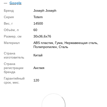
Google
Бренд
Joseph Joseph
Серия
Totem
Вес, г
14500
Объём, л
60
Размер, см
30x36,6x76
Материал
ABS пластик, Гума, Нержавеющая сталь,
Полипропилен, Сталь
Страна
Китай
изготовитель
Страна
регистрации
Англия
бренда
Гарантийный
120
срок, мес.