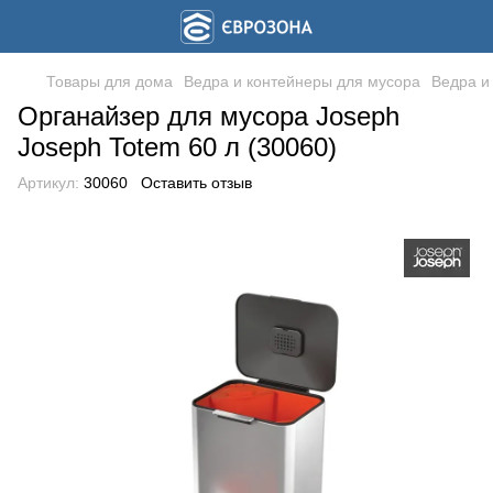
Товары для дома
Ведра и контейнеры для мусора
Ведра и
Органайзер для мусора Joseph
Joseph Totem 60 л (30060)
Артикул:
30060
Оставить отзыв