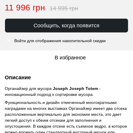
11 996 грн
14 995 грн
Сообщить, когда появится
Войти
для отображения накопительной скидки
%
В избранное
Описание
Органайзер для мусора
Joseph Joseph Totem
-
инновационный подход к сортировке мусора.
Функциональность и дизайн отмеченный многократными
наградами на многих выставках Органайзер имеет два отсека
расположенные вертикально для экономии места, это дает
легкий доступ к обеим отсекам для заполнения и
опустошения. В каждом отсеке есть съемное ведро, в которое
можно вложить один стандартный мусорный мешок или