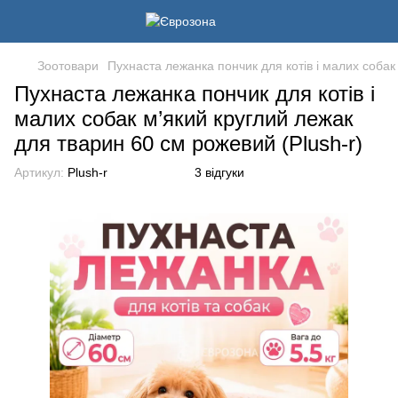
Зоотовари
Пухнаста лежанка пончик для котів і малих собак
Пухнаста лежанка пончик для котів і
малих собак м’який круглий лежак
для тварин 60 см рожевий (Plush-r)
Артикул:
Plush-r
3 відгуки