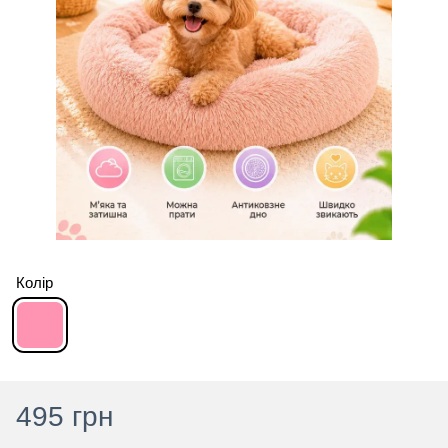
Колір
495 грн