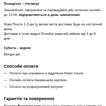
Понеділок – п'ятниця
Замовлення, оформлені та підтверджені або оплачені онлайн
до 13:00,
відправляються в день замовлення.
Нова Пошта 1-3 дні (у великі міста доставка буде на наступний
день)
Доставка в точки видачі Rozetka зазвичай займає від 3 до 6
днів
Субота – неділя
Вихідні дні.
Способи оплати
Оплата при отриманні у відділенні Нової пошти
Онлайн-оплата банківською карткою
Оплата на розрахунковий рахунок
Гарантія та повернення
Магазин
Eurozone.com.ua
реалізує виключно якісні товари від