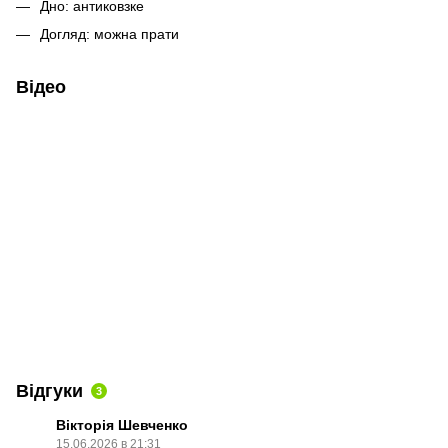
Дно: антиковзке
Догляд: можна прати
Відео
Відгуки
3
Вікторія Шевченко
15.06.2026 в 21:31