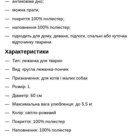
антиковзке дно;
можна прати;
покриття 100% поліестер;
наповнення 100% поліестер;
підходить для дому, дивана, підлоги, спальні або куточка
відпочинку тварини.
Характеристики
Тип: лежанка для тварин
Вид: кругла лежанка-пончик
Призначення: для котів і малих собак
Розмір: L
Діаметр: 60 см
Максимальна вага улюбленця: до 5,5 кг
Колір: світло-рожевий
Покриття: 100% поліестер
Наповнення: 100% поліестер