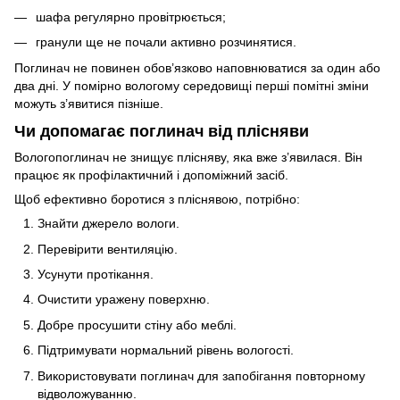
шафа регулярно провітрюється;
гранули ще не почали активно розчинятися.
Поглинач не повинен обов’язково наповнюватися за один або
два дні. У помірно вологому середовищі перші помітні зміни
можуть з’явитися пізніше.
Чи допомагає поглинач від плісняви
Вологопоглинач не знищує плісняву, яка вже з’явилася. Він
працює як профілактичний і допоміжний засіб.
Щоб ефективно боротися з пліснявою, потрібно:
Знайти джерело вологи.
Перевірити вентиляцію.
Усунути протікання.
Очистити уражену поверхню.
Добре просушити стіну або меблі.
Підтримувати нормальний рівень вологості.
Використовувати поглинач для запобігання повторному
відволожуванню.