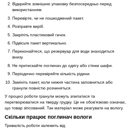
Відкрийте зовнішню упаковку безпосередньо перед
використанням.
Перевірте, чи не пошкоджений пакет.
Розправте виріб.
Закріпіть пластиковий гачок.
Підвісьте пакет вертикально.
Переконайтеся, що резервуар для води знаходиться
внизу.
Не притискайте поглинач до одягу або стінки шафи.
Періодично перевіряйте кількість рідини.
Замініть пакет, коли нижня частина заповниться або
гранули повністю розчиняться.
У процесі роботи гранули можуть злипатися та
перетворюватися на тверду грудку. Це не обов’язково означає,
що товар зіпсований. Так матеріал може реагувати на вологу.
Скільки працює поглинач вологи
Тривалість роботи залежить від: