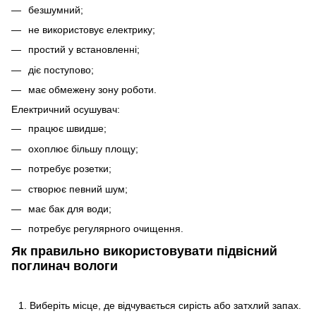
безшумний;
не використовує електрику;
простий у встановленні;
діє поступово;
має обмежену зону роботи.
Електричний осушувач:
працює швидше;
охоплює більшу площу;
потребує розетки;
створює певний шум;
має бак для води;
потребує регулярного очищення.
Як правильно використовувати підвісний
поглинач вологи
Виберіть місце, де відчувається сирість або затхлий запах.