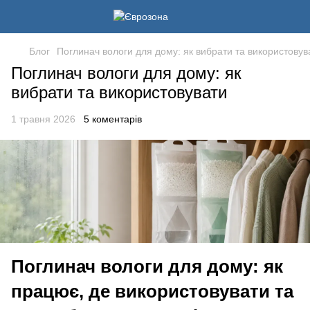
Блог
Поглинач вологи для дому: як вибрати та використовув
Поглинач вологи для дому: як
вибрати та використовувати
1 травня 2026
5 коментарів
Поглинач вологи для дому: як
працює, де використовувати та