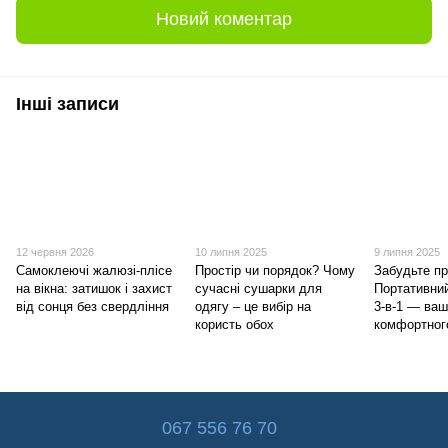
Новий коментар
Інші записи
12 червня 2026
10 липня 2025
9 липня 2025
Самоклеючі жалюзі-плісе
Простір чи порядок? Чому
Забудьте пр
на вікна: затишок і захист
сучасні сушарки для
Портативни
від сонця без свердління
одягу – це вибір на
3-в-1 — ваш
користь обох
комфортного
067 556 76 70