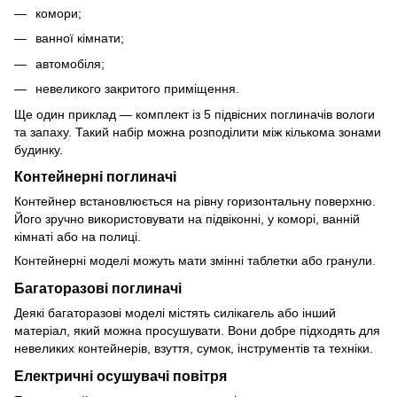
комори;
ванної кімнати;
автомобіля;
невеликого закритого приміщення.
Ще один приклад —
комплект із 5 підвісних поглиначів вологи
та запаху
. Такий набір можна розподілити між кількома зонами
будинку.
Контейнерні поглиначі
Контейнер встановлюється на рівну горизонтальну поверхню.
Його зручно використовувати на підвіконні, у коморі, ванній
кімнаті або на полиці.
Контейнерні моделі можуть мати змінні таблетки або гранули.
Багаторазові поглиначі
Деякі багаторазові моделі містять силікагель або інший
матеріал, який можна просушувати. Вони добре підходять для
невеликих контейнерів, взуття, сумок, інструментів та техніки.
Електричні осушувачі повітря