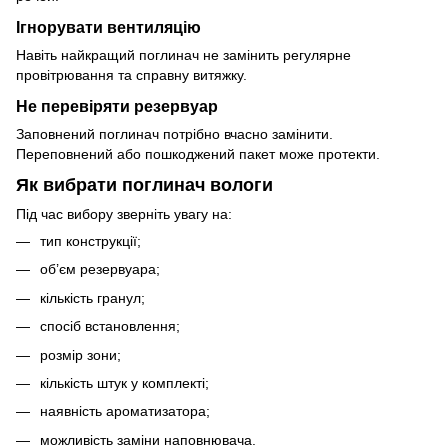
Ігнорувати вентиляцію
Навіть найкращий поглинач не замінить регулярне
провітрювання та справну витяжку.
Не перевіряти резервуар
Заповнений поглинач потрібно вчасно замінити.
Переповнений або пошкоджений пакет може протекти.
Як вибрати поглинач вологи
Під час вибору зверніть увагу на:
тип конструкції;
об’єм резервуара;
кількість гранул;
спосіб встановлення;
розмір зони;
кількість штук у комплекті;
наявність ароматизатора;
можливість заміни наповнювача.