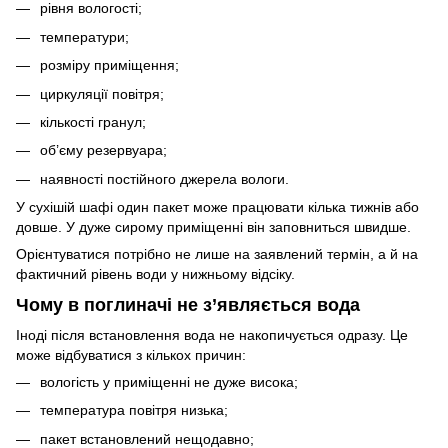
рівня вологості;
температури;
розміру приміщення;
циркуляції повітря;
кількості гранул;
об’єму резервуара;
наявності постійного джерела вологи.
У сухішій шафі один пакет може працювати кілька тижнів або
довше. У дуже сирому приміщенні він заповниться швидше.
Орієнтуватися потрібно не лише на заявлений термін, а й на
фактичний рівень води у нижньому відсіку.
Чому в поглиначі не з’являється вода
Іноді після встановлення вода не накопичується одразу. Це
може відбуватися з кількох причин:
вологість у приміщенні не дуже висока;
температура повітря низька;
пакет встановлений нещодавно;