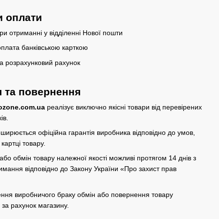
и оплати
ри отриманні у відділенні Нової пошти
плата банківською карткою
а розрахунковий рахунок
я та повернення
ozone.com.ua
реалізує виключно якісні товари від перевірених
ів.
ширюється офіційна гарантія виробника відповідно до умов,
 картці товару.
бо обмін товару належної якості можливі протягом 14 днів з
имання відповідно до Закону України
«Про захист прав
ення виробничого браку обмін або повернення товару
 за рахунок магазину.