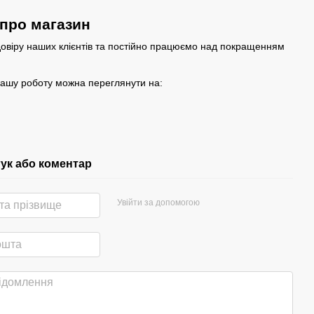
 про магазин
овіру наших клієнтів та постійно працюємо над покращенням
нашу роботу можна переглянути на:
гук або коментар
Увійти за допомогою