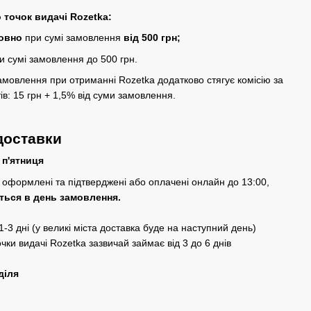
 точок видачі Rozetka:
товно
при сумі замовлення
від 500 грн;
и сумі замовлення до 500 грн.
амовлення при отриманні Rozetka додатково стягує комісію за
ів: 15 грн + 1,5% від суми замовлення.
доставки
 п'ятниця
оформлені та підтверджені або оплачені онлайн до 13:00,
ться в день замовлення.
-3 дні (у великі міста доставка буде на наступний день)
очки видачі Rozetka зазвичай займає від 3 до 6 днів
діля