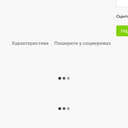
Оцініт
На
Характеристики
Поширити у соцмережах