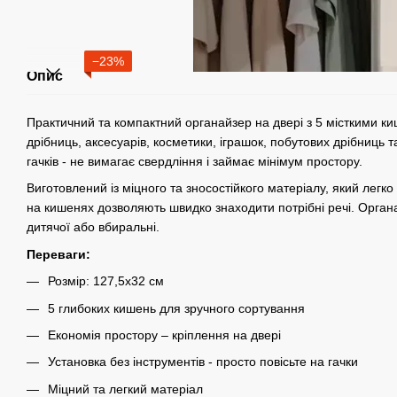
−23%
Опис
Практичний та компактний органайзер на двері з 5 місткими к
дрібниць, аксесуарів, косметики, іграшок, побутових дрібниць т
гачків - не вимагає свердління і займає мінімум простору.
Виготовлений із міцного та зносостійкого матеріалу, який легко
на кишенях дозволяють швидко знаходити потрібні речі. Органай
дитячої або вбиральні.
Переваги:
Розмір: 127,5х32 см
5 глибоких кишень для зручного сортування
Економія простору – кріплення на двері
Установка без інструментів - просто повісьте на гачки
Міцний та легкий матеріал