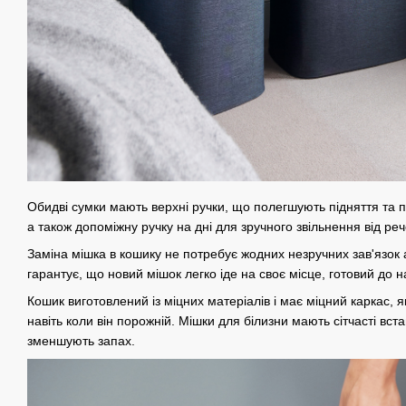
Обидві сумки мають верхні ручки, що полегшують підняття та
а також допоміжну ручку на дні для зручного звільнення від реч
Заміна мішка в кошику не потребує жодних незручних зав'язок 
гарантує, що новий мішок легко іде на своє місце, готовий до 
Кошик виготовлений із міцних матеріалів і має міцний каркас, 
навіть коли він порожній. Мішки для білизни мають сітчасті вст
зменшують запах.