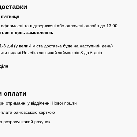
доставки
 п'ятниця
оформлені та підтверджені або оплачені онлайн до 13:00,
ться в день замовлення.
-3 дні (у великі міста доставка буде на наступний день)
очки видачі Rozetka зазвичай займає від 3 до 6 днів
діля
и оплати
ри отриманні у відділенні Нової пошти
плата банківською карткою
а розрахунковий рахунок