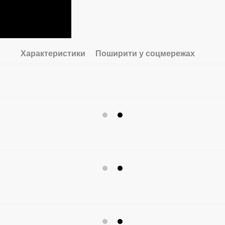
Характеристики
Поширити у соцмережах