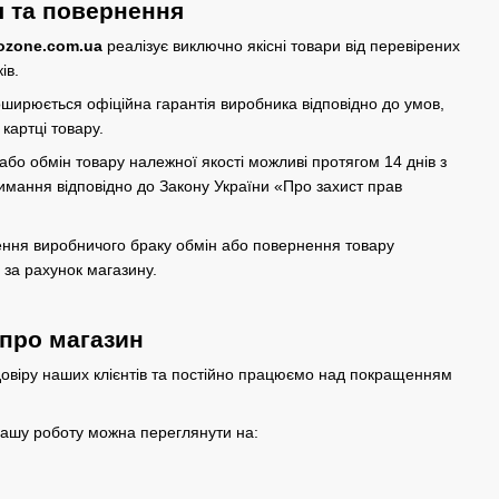
я та повернення
ozone.com.ua
реалізує виключно якісні товари від перевірених
ів.
ширюється офіційна гарантія виробника відповідно до умов,
 картці товару.
бо обмін товару належної якості можливі протягом 14 днів з
имання відповідно до Закону України
«Про захист прав
ення виробничого браку обмін або повернення товару
 за рахунок магазину.
 про магазин
овіру наших клієнтів та постійно працюємо над покращенням
нашу роботу можна переглянути на: