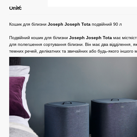
Опис
Кошик для білизни
Joseph Joseph Tota
подвійний 90 л
Подвійний кошик для білизни
Joseph Joseph Tota
має місткіст
для полегшення сортування білизни. Він має два відділення, як
темних речей, делікатних та звичайних або будь-якого іншого 