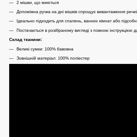
2 мішки, що миються
Допоміжна ручка на дні мішків спрощує вивантаження рече
Ідеально підходить для спалень, ванних кімнат або підсоб
Постачається в розібраному вигляді з повною інструкцією 
Склад тканини:
Великі сумки: 100% бавовна
Зовнішній матеріал: 100% поліестер