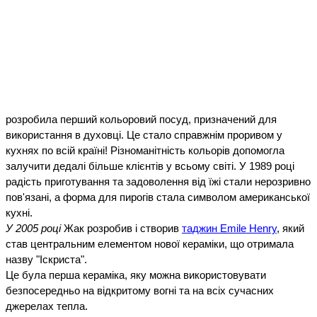
розробила перший кольоровий посуд, призначений для
використання в духовці. Це стало справжнім проривом у
кухнях по всій країні! Різноманітність кольорів допомогла
залучити дедалі більше клієнтів у всьому світі. У 1989 році
радість приготування та задоволення від їжі стали нерозривно
пов'язані, а форма для пирогів стала символом американської
кухні.
У 2005 році
Жак розробив і створив
таджин Emile Henry
, який
став центральним елементом нової кераміки, що отримала
назву "Іскриста".
Це була перша кераміка, яку можна використовувати
безпосередньо на відкритому вогні та на всіх сучасних
джерелах тепла.