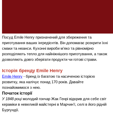
Посуд Emile Henry призначений для збереження та
приготування ваших інгредієнтів. Він допомагає розкрити їхні
смаки та нюанси. Кухонні вироби м'яко та рівномірно
розподіляють тепло для найніжнішого приготування, а також
дозволяють довго зберігати продукти чи готові страви.
Історія бренду Emile Henry
Emile Henry
- бренд із багатою та насиченою історією
розвитку, яка налічує понад 170 років. Давайте
познайомимося з нею.
Початок історії
У 1848 році
молодий гончар Жак Генрі відкрив для себе світ
кераміки в невеликій майстерні в Марчин'ї, селі в його рідній
Бургундії.