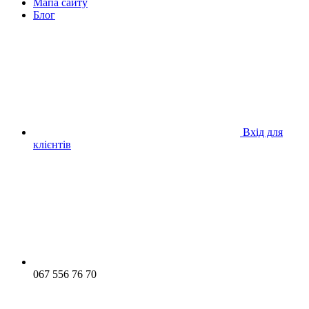
Мапа сайту
Блог
Вхід для
клієнтів
067 556 76 70