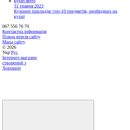
31 травня 2023
Кухонне приладдя: топ-10 предметів, необхідних на
кухні
067 556 76 70
Контактна інформація
Повна версія сайту
Мапа сайту
© 2026
Укр
Рус
Інтернет-магазин
створений з
Хорошоп