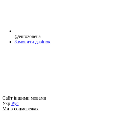
@eurozoneua
Замовити дзвінок
Сайт іншими мовами
Укр
Рус
Ми в соцмережах