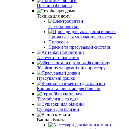
Поглиначі вологи
Техніка для дому
Електробритви
Прилади для укладання волосся
Пилососи
Праски та прасувальні системи
Аптечки і таблетниці
Зберігання та організація простору
Прасувальні дошки
Кошики та інвентар для білизни
Термобілизна та одяг
Сушарки для білизни
Ванна кімната