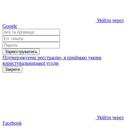
Увійти через
Google
Зареєструватись
Підтверджуючи реєстрацію, я приймаю умови
користувальницької угоди
Закрити
Увійти через
Facebook