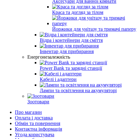
Аксесуари для ванної кімнати
Краса та догляд за тілом
Йоржики для унітазу та тримачі паперу
Відра і контейнери для сміття
Інвентар для прибирання
Енергонезалежність
Power Bank та зарядні станції
Кабелі і адаптери
Лампи та освітлення на акумуляторі
Зоотовари
Про магазин
Оплата і доставка
Обмін та повернення
Контактна інформація
Угода користувача