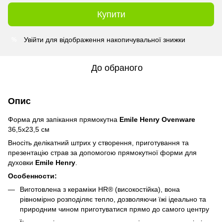
Купити
Увійти
для відображення накопичувальної знижки
%
До обраного
Опис
Форма для запікання прямокутна
Emile Henry Ovenware
36,5х23,5 см
Вносіть делікатний штрих у створення, приготування та
презентацію страв за допомогою прямокутної форми для
духовки
Emile Henry
.
Особенности:
Виготовлена з кераміки HR® (високостійка), вона
рівномірно розподіляє тепло, дозволяючи їжі ідеально та
природним чином приготуватися прямо до самого центру