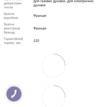
Для газових духовок, Для електричних
джерелами
духовок
тепла
Країна
Франція
виробник
Країна
реестрації
Франція
бренду
Гарантійний
120
термін, міс.