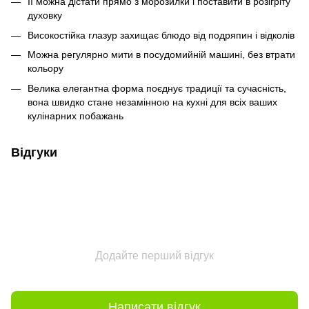
Її можна дістати прямо з морозилки і поставити в розігріту
духовку
Високостійка глазур захищає блюдо від подряпин і відколів
Можна регулярно мити в посудомийній машині, без втрати
кольору
Велика елегантна форма поєднує традиції та сучасність,
вона швидко стане незамінною на кухні для всіх ваших
кулінарних побажань
Відгуки
Додайте перший відгук
Написати відгук