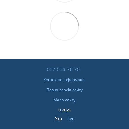
067 556 76 70
Контактна інформація
Повна версія сайту
Мапа сайту
© 2026
Укр
Рус