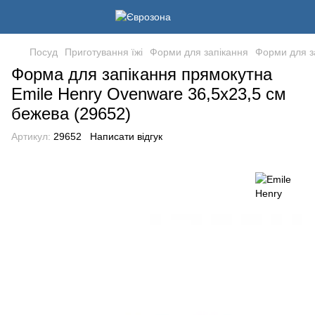
Посуд
Приготування їжі
Форми для запікання
Форми для з
Форма для запікання прямокутна
Emile Henry Ovenware 36,5х23,5 см
бежева (29652)
Артикул:
29652
Написати відгук