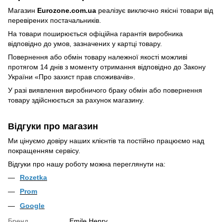
Магазин
Eurozone.com.ua
реалізує виключно якісні товари від
перевірених постачальників.
На товари поширюється офіційна гарантія виробника
відповідно до умов, зазначених у картці товару.
Повернення або обмін товару належної якості можливі
протягом 14 днів з моменту отримання відповідно до Закону
України
«Про захист прав споживачів»
.
У разі виявлення виробничого браку обмін або повернення
товару здійснюється за рахунок магазину.
Відгуки про магазин
Ми цінуємо довіру наших клієнтів та постійно працюємо над
покращенням сервісу.
Відгуки про нашу роботу можна переглянути на:
Rozetka
Prom
Google
Бренд
Emile Henry